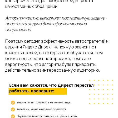
конверсиям, а отдел продаж не видит роста
качественных обращений.
Алгоритм честно выполняет поставленную задачу -
просто эта задача была сформулирована
неправильно.
Поэтому сегодня эффективность автостратегий и
ведения Яндекс Директ напрямую зависит от
качества целей, на которых они обучаются. Чем
ближе цель к реальной продаже, тем выше
вероятность, что алгоритм будет приводить
действительно заинтересованную аудиторию.