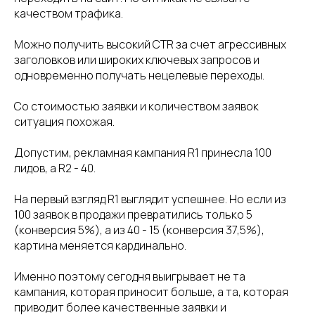
качеством трафика.
Можно получить высокий CTR за счет агрессивных
заголовков или широких ключевых запросов и
одновременно получать нецелевые переходы.
Со стоимостью заявки и количеством заявок
ситуация похожая.
Допустим, рекламная кампания R1 принесла 100
лидов, а R2 - 40.
На первый взгляд R1 выглядит успешнее. Но если из
100 заявок в продажи превратились только 5
(конверсия 5%), а из 40 - 15 (конверсия 37,5%),
картина меняется кардинально.
Именно поэтому сегодня выигрывает не та
кампания, которая приносит больше, а та, которая
приводит более качественные заявки и