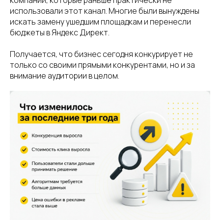
компании, которые раньше практически не
использовали этот канал. Многие были вынуждены
искать замену ушедшим площадкам и перенесли
бюджеты в Яндекс Директ.
Получается, что бизнес сегодня конкурирует не
только со своими прямыми конкурентами, но и за
внимание аудитории в целом.