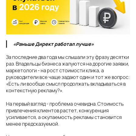
«Раньше Директ работал лучше»
За последние два года мы слышали эту фразу десятки
раз. Владельцы бизнеса жалуются на дорогие заявки,
маркетологи - на рост стоимости клика, а
руководители все чаще задают один и тот же вопрос:
«Есть ли вообще смысл продолжать вкладываться в
контекстную рекламу?».
На первый взгляд - проблема очевидна. Стоимость
привлечения клиентов растет, конкуренция
усиливается, а окупаемость рекламы становится
менее предсказуемой.