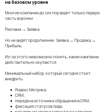
на базовом уровне
Многие компании до сих пор видят только первую
часть воронки:
Реклама → Заявка
Но не видят продолжение: Заявка → Продажа →
Прибыль
Из-за этого невозможно понять, какие кампании
действительно окупаются.
Минимальный набор, который сегодня стоит
внедрить:
Яндекс Метрика;
CRM;
передача источника обращения в CRM;
фиксация статусов лида;
регулярная сверка маркетинга и продаж.