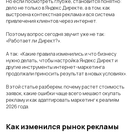
Но если посмотреть глубже, становится понятно:
дело не только в Яндекс Директе, а в том, как
выстроена контекстная реклама и вся система
привлечения клиентов через интернет.
Поэтому вопрос сегодня звучит уже не так:
«Работает ли Директ?».
А так: «Какие правила изменились и что бизнесу
нужно делать, чтобы настройка Яндекс Директ и
другие инструменты интернет-маркетинга
продолжали приносить результат в новых условиях».
В этой статье разберем, почему растет стоимость
заявок, какие ошибки чаще всего мешают окупать
рекламу и как адаптировать маркетинг к реалиям
2026 года.
Как изменился рынок рекламы